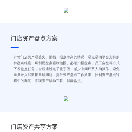
门店资产盘点方案
针对门店资产易丢失、报损、报废率高的情况，易点易动平台支持多
种盘点维度，可利用盘点强制拍照、必须扫描盘点、员工自盘等方式
下发盘点任务，全程通过电子化手段，减少中间环节人为操作，避免
重复录入和数据差错问题，提升资产盘点工作效率，控制资产盘点过
程中的漏洞，实现资产移动互联、智能盘点。
门店资产共享方案