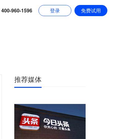
400-960-1596
登录
免费试用
推荐媒体