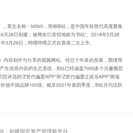
626），英文名称：bilibili，简称B站，是中国年轻世代高度聚集
月26日创建，被网友们亲切地称为“B站”。2018年3月28
1年3月29日，哔哩哔哩正式在香港二次上市。
戏）内容创作与分享的视频网站。经过十年多的发展，围绕用
产生优质内容的生态系统，B站已经涵盖7000多个兴趣圈层
研究院评选的“Z世代偏爱APP”和“Z世代偏爱泛娱乐APP”两项
9最具价值中国品牌100强。截至2021年第四季度，B站月均活跃
易动，创建固定资产管理新平台