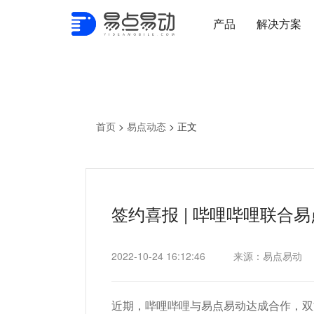
产品
解决方案
首页
>
易点动态
>
正文
签约喜报 | 哔哩哔哩联
2022-10-24 16:12:46
来源：易点易动
近期，哔哩哔哩与易点易动达成合作，双