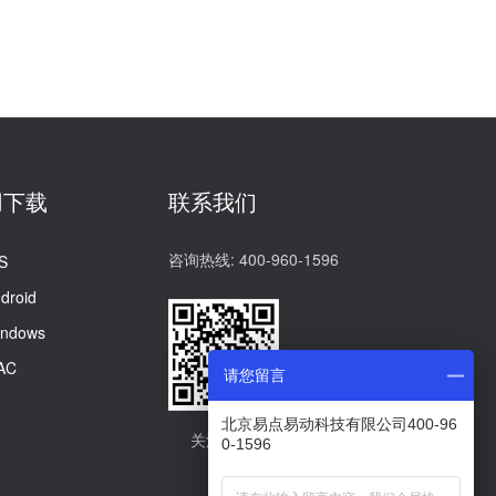
用下载
联系我们
咨询热线: 400-960-1596
S
droid
indows
AC
请您留言
北京易点易动科技有限公司400-96
关注我们
0-1596