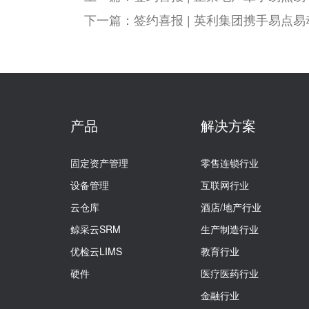
下一篇：签约喜报 | 英利集团携手易点
产品
解决方案
固定资产管理
零售连锁行业
设备管理
互联网行业
云仓库
酒店/地产行业
鲸采云SRM
生产制造行业
优检云LIMS
教育行业
硬件
医疗医药行业
金融行业