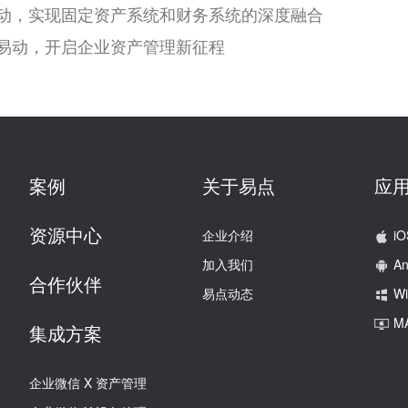
易动，实现固定资产系统和财务系统的深度融合
点易动，开启企业资产管理新征程
案例
关于易点
应
资源中心
企业介绍
iO
加入我们
An
合作伙伴
易点动态
W
M
集成方案
企业微信 X 资产管理