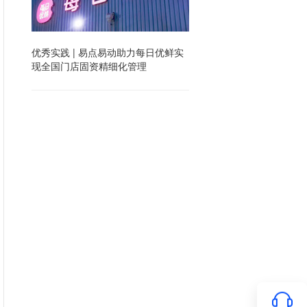
优秀实践 | 易点易动助力每日优鲜实
现全国门店固资精细化管理