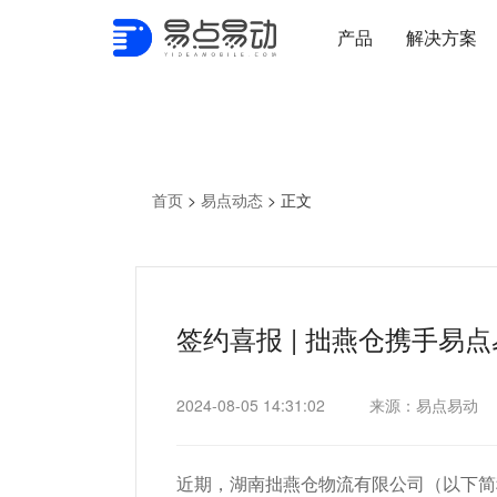
产品
解决方案
首页
>
易点动态
>
正文
签约喜报 | 拙燕仓携手易
2024-08-05 14:31:02
来源：易点易动
近期，湖南拙燕仓物流有限公司（以下简