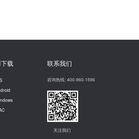
用下载
联系我们
咨询热线: 400-960-1596
S
droid
indows
AC
关注我们