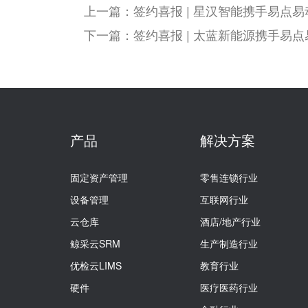
上一篇：签约喜报 | 星汉智能携手易点
下一篇：签约喜报 | 太蓝新能源携手易
产品
解决方案
固定资产管理
零售连锁行业
设备管理
互联网行业
云仓库
酒店/地产行业
鲸采云SRM
生产制造行业
优检云LIMS
教育行业
硬件
医疗医药行业