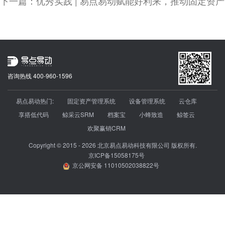
下一篇：优秀实践 | 易点易动赋能好利来，推动固定资
咨询热线 400-960-1596
易点易动热门:
固定资产管理系统
设备管理系统
云仓库
享搭低代码
鲸采云SRM
档案宝
小蜂致造
鲸签云
欢聚赢销CRM
Copyright © 2015 - 2026 北京易点易动科技有限公司 版权所有.
京ICP备15058175号
京公网安备 11010502038822号